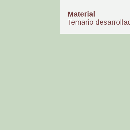
Material
Temario desarrollad